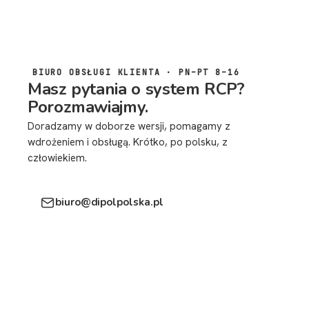
BIURO OBSŁUGI KLIENTA · PN–PT 8–16
Masz pytania o system RCP?
Porozmawiajmy.
Doradzamy w doborze wersji, pomagamy z
wdrożeniem i obsługą. Krótko, po polsku, z
człowiekiem.
biuro@dipolpolska.pl
17 863 64 79