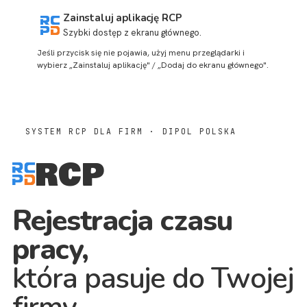
Zainstaluj aplikację RCP
Szybki dostęp z ekranu głównego.
Jeśli przycisk się nie pojawia, użyj menu przeglądarki i
wybierz „Zainstaluj aplikację" / „Dodaj do ekranu głównego".
SYSTEM RCP DLA FIRM · DIPOL POLSKA
RCP
Rejestracja czasu
pracy,
która pasuje do Twojej