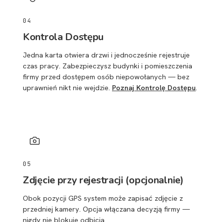
04
Kontrola Dostępu
Jedna karta otwiera drzwi i jednocześnie rejestruje
czas pracy. Zabezpieczysz budynki i pomieszczenia
firmy przed dostępem osób niepowołanych — bez
uprawnień nikt nie wejdzie.
Poznaj Kontrolę Dostępu
.
05
Zdjęcie przy rejestracji (opcjonalnie)
Obok pozycji GPS system może zapisać zdjęcie z
przedniej kamery. Opcja włączana decyzją firmy —
nigdy nie blokuje odbicia.